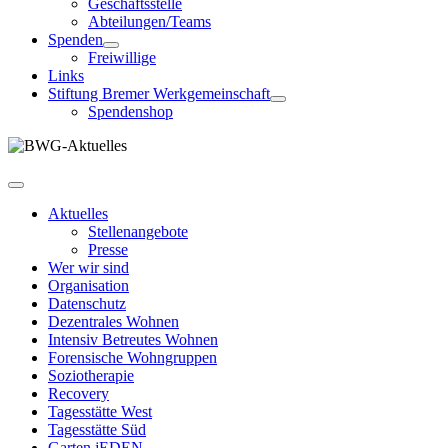
Geschäftsstelle
Abteilungen/Teams
Spenden
Freiwillige
Links
Stiftung Bremer Werkgemeinschaft
Spendenshop
Aktuelles
Stellenangebote
Presse
Wer wir sind
Organisation
Datenschutz
Dezentrales Wohnen
Intensiv Betreutes Wohnen
Forensische Wohngruppen
Soziotherapie
Recovery
Tagesstätte West
Tagesstätte Süd
Garten jEDEN