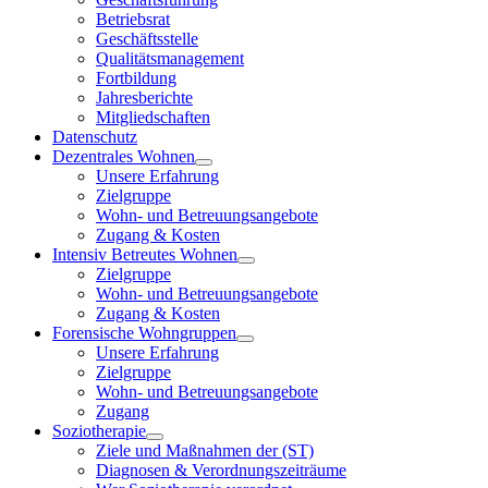
Betriebsrat
Geschäftsstelle
Qualitätsmanagement
Fortbildung
Jahresberichte
Mitgliedschaften
Datenschutz
Dezentrales Wohnen
Unsere Erfahrung
Zielgruppe
Wohn- und Betreuungsangebote
Zugang & Kosten
Intensiv Betreutes Wohnen
Zielgruppe
Wohn- und Betreuungsangebote
Zugang & Kosten
Forensische Wohngruppen
Unsere Erfahrung
Zielgruppe
Wohn- und Betreuungsangebote
Zugang
Soziotherapie
Ziele und Maßnahmen der (ST)
Diagnosen & Verordnungszeiträume