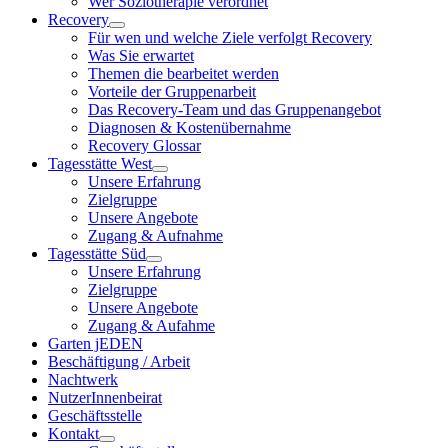
Wer Soziotherapie verordnet
Recovery
Für wen und welche Ziele verfolgt Recovery
Was Sie erwartet
Themen die bearbeitet werden
Vorteile der Gruppenarbeit
Das Recovery-Team und das Gruppenangebot
Diagnosen & Kostenübernahme
Recovery Glossar
Tagesstätte West
Unsere Erfahrung
Zielgruppe
Unsere Angebote
Zugang & Aufnahme
Tagesstätte Süd
Unsere Erfahrung
Zielgruppe
Unsere Angebote
Zugang & Aufahme
Garten jEDEN
Beschäftigung / Arbeit
Nachtwerk
NutzerInnenbeirat
Geschäftsstelle
Kontakt