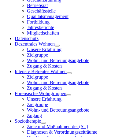
Betriebsrat
Geschäftsstelle
Qualitätsmanagement
Fortbildung
Jahresberichte
Mitgliedschaften
Datenschutz
Dezentrales Wohnen
Unsere Erfahrung
Zielgruppe
Wohn- und Betreuungsangebote
Zugang & Kosten
Intensiv Betreutes Wohnen
Zielgruppe
Wohn- und Betreuungsangebote
Zugang & Kosten
Forensische Wohngruppen
Unsere Erfahrung
Zielgruppe
Wohn- und Betreuungsangebote
Zugang
Soziotherapie
Ziele und Maßnahmen der (ST)
Diagnosen & Verordnungszeiträume