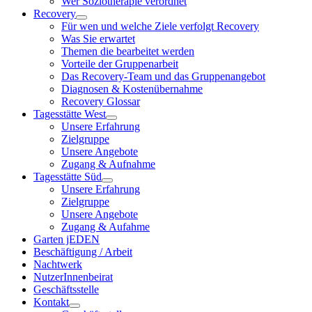
Wer Soziotherapie verordnet
Recovery
Für wen und welche Ziele verfolgt Recovery
Was Sie erwartet
Themen die bearbeitet werden
Vorteile der Gruppenarbeit
Das Recovery-Team und das Gruppenangebot
Diagnosen & Kostenübernahme
Recovery Glossar
Tagesstätte West
Unsere Erfahrung
Zielgruppe
Unsere Angebote
Zugang & Aufnahme
Tagesstätte Süd
Unsere Erfahrung
Zielgruppe
Unsere Angebote
Zugang & Aufahme
Garten jEDEN
Beschäftigung / Arbeit
Nachtwerk
NutzerInnenbeirat
Geschäftsstelle
Kontakt