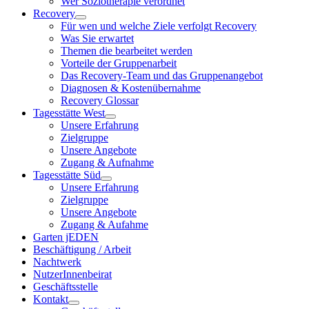
Wer Soziotherapie verordnet
Recovery
Für wen und welche Ziele verfolgt Recovery
Was Sie erwartet
Themen die bearbeitet werden
Vorteile der Gruppenarbeit
Das Recovery-Team und das Gruppenangebot
Diagnosen & Kostenübernahme
Recovery Glossar
Tagesstätte West
Unsere Erfahrung
Zielgruppe
Unsere Angebote
Zugang & Aufnahme
Tagesstätte Süd
Unsere Erfahrung
Zielgruppe
Unsere Angebote
Zugang & Aufahme
Garten jEDEN
Beschäftigung / Arbeit
Nachtwerk
NutzerInnenbeirat
Geschäftsstelle
Kontakt