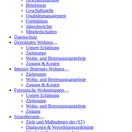
Betriebsrat
Geschäftsstelle
Qualitätsmanagement
Fortbildung
Jahresberichte
Mitgliedschaften
Datenschutz
Dezentrales Wohnen
Unsere Erfahrung
Zielgruppe
Wohn- und Betreuungsangebote
Zugang & Kosten
Intensiv Betreutes Wohnen
Zielgruppe
Wohn- und Betreuungsangebote
Zugang & Kosten
Forensische Wohngruppen
Unsere Erfahrung
Zielgruppe
Wohn- und Betreuungsangebote
Zugang
Soziotherapie
Ziele und Maßnahmen der (ST)
Diagnosen & Verordnungszeiträume