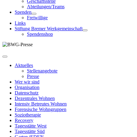
Geschäftsstelle
Abteilungen/Teams
Spenden
Freiwillige
Links
Stiftung Bremer Werkgemeinschaft
Spendenshop
Aktuelles
Stellenangebote
Presse
Wer wir sind
Organisation
Datenschutz
Dezentrales Wohnen
Intensiv Betreutes Wohnen
Forensische Wohngruppen
Soziotherapie
Recovery
Tagesstätte West
Tagesstätte Süd
Garten jEDEN