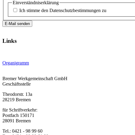
Einverständniserklärung
Ich stimme den Datenschutzbestimmungen zu
E-Mail senden
Links
Organigramm
Bremer Werkgemeinschaft GmbH
Geschäftsstelle
Theodorstr. 13a
28219 Bremen
für Schriftverkehr:
Postfach 150171
28091 Bremen
Tel.: 0421 - 98 99 60