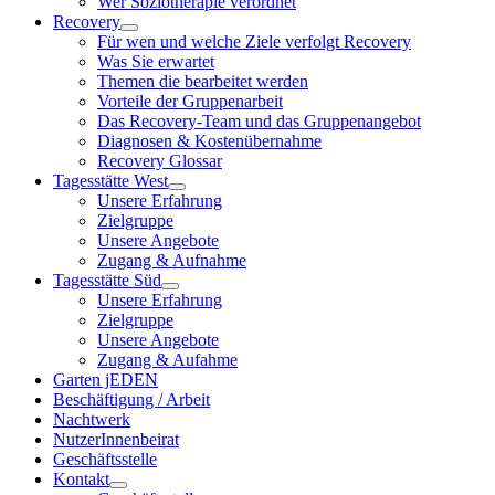
Wer Soziotherapie verordnet
Recovery
Für wen und welche Ziele verfolgt Recovery
Was Sie erwartet
Themen die bearbeitet werden
Vorteile der Gruppenarbeit
Das Recovery-Team und das Gruppenangebot
Diagnosen & Kostenübernahme
Recovery Glossar
Tagesstätte West
Unsere Erfahrung
Zielgruppe
Unsere Angebote
Zugang & Aufnahme
Tagesstätte Süd
Unsere Erfahrung
Zielgruppe
Unsere Angebote
Zugang & Aufahme
Garten jEDEN
Beschäftigung / Arbeit
Nachtwerk
NutzerInnenbeirat
Geschäftsstelle
Kontakt