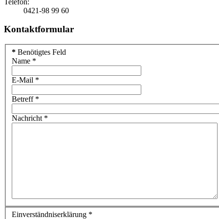
Telefon:
0421-98 99 60
Kontaktformular
*
Benötigtes Feld
Name
*
E-Mail
*
Betreff
*
Nachricht
*
Einverständniserklärung
*