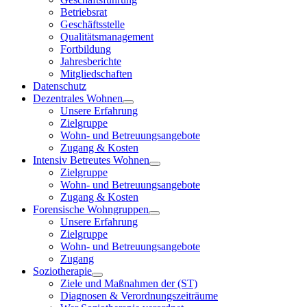
Betriebsrat
Geschäftsstelle
Qualitätsmanagement
Fortbildung
Jahresberichte
Mitgliedschaften
Datenschutz
Dezentrales Wohnen
Unsere Erfahrung
Zielgruppe
Wohn- und Betreuungsangebote
Zugang & Kosten
Intensiv Betreutes Wohnen
Zielgruppe
Wohn- und Betreuungsangebote
Zugang & Kosten
Forensische Wohngruppen
Unsere Erfahrung
Zielgruppe
Wohn- und Betreuungsangebote
Zugang
Soziotherapie
Ziele und Maßnahmen der (ST)
Diagnosen & Verordnungszeiträume